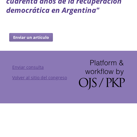
cuarenta años de la recuperación
democrática en Argentina"
Enviar un artículo
Enviar consulta
Volver al sitio del congreso