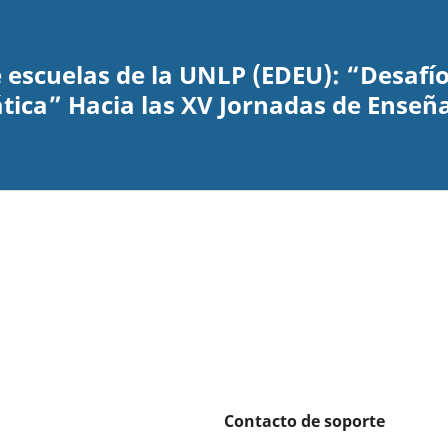
 escuelas de la UNLP (EDEU): “Desafí
ica” Hacia las XV Jornadas de Enseñan
Contacto de soporte