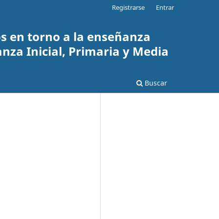
Registrarse
Entrar
os en torno a la enseñanza
za Inicial, Primaria y Media
Buscar